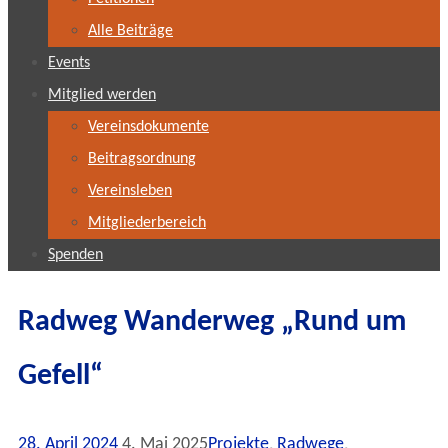
Alle Beiträge
Events
Mitglied werden
Vereinsdokumente
Beitragsordnung
Vereinsleben
Mitgliederbereich
Spenden
Radweg Wanderweg „Rund um
Gefell“
28. April 2024
4. Mai 2025
Projekte
,
Radwege
,