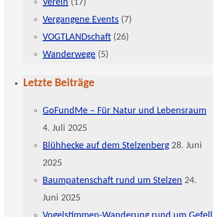
Verein
(17)
Vergangene Events
(7)
VOGTLANDschaft
(26)
Wanderwege
(5)
Letzte Beiträge
GoFundMe – Für Natur und Lebensraum
4. Juli 2025
Blühhecke auf dem Stelzenberg
28. Juni
2025
Baumpatenschaft rund um Stelzen
24.
Juni 2025
Vogelstimmen-Wanderung rund um Gefell