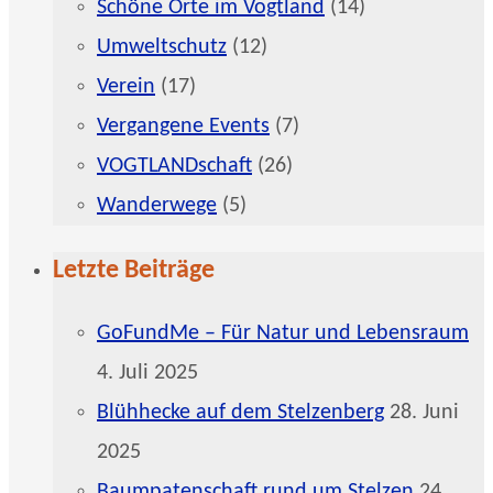
Schöne Orte im Vogtland
(14)
Umweltschutz
(12)
Verein
(17)
Vergangene Events
(7)
VOGTLANDschaft
(26)
Wanderwege
(5)
Letzte Beiträge
GoFundMe – Für Natur und Lebensraum
4. Juli 2025
Blühhecke auf dem Stelzenberg
28. Juni
2025
Baumpatenschaft rund um Stelzen
24.