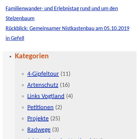
Familienwander- und Erlebnistag rund und um den
Stelzenbaum
Rückblick: Gemeinsamer Nistkastenbau am 05.10.2019
in Gefell
Kategorien
4-Gipfeltour
(11)
Artenschutz
(16)
Links Vogtland
(4)
Petitionen
(2)
Projekte
(25)
Radwege
(3)