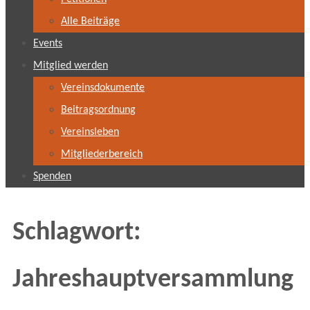
Alle Beiträge
Events
Mitglied werden
Vereinsdokumente
Beitragsordnung
Vereinsleben
Mitgliederbereich
Spenden
Schlagwort:
Jahreshauptversammlung