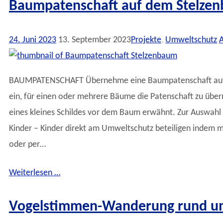
Baumpatenschaft auf dem Stelzen
24. Juni 2023
13. September 2023
Projekte
,
Umweltschutz
A
BAUMPATENSCHAFT Übernehme eine Baumpatenschaft auf dem
ein, für einen oder mehrere Bäume die Patenschaft zu ü
eines kleines Schildes vor dem Baum erwähnt. Zur Auswahl s
Kinder – Kinder direkt am Umweltschutz beteiligen indem 
oder per…
Weiterlesen …
Vogelstimmen-Wanderung rund um d