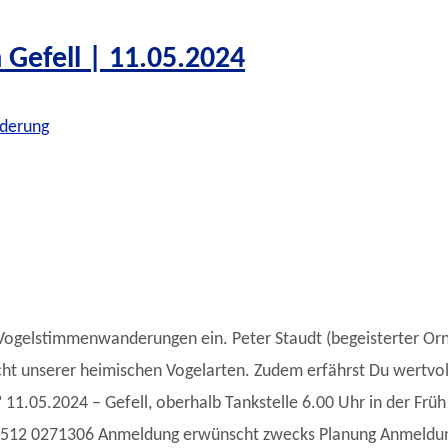
efell | 11.05.2024
derung
 Vogelstimmenwanderungen ein. Peter Staudt (begeisterter Or
 Sicht unserer heimischen Vogelarten. Zudem erfährst Du wertvo
.05.2024 – Gefell, oberhalb Tankstelle 6.00 Uhr in der Früh 
 01512 0271306 Anmeldung erwünscht zwecks Planung Anmeldun