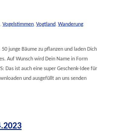
,
Vogelstimmen
,
Vogtland
,
Wanderung
50 junge Bäume zu pflanzen und laden Dich
es. Auf Wunsch wird Dein Name in Form
S: Das ist auch eine super Geschenk-Idee für
ownloaden und ausgefüllt an uns senden
4.2023