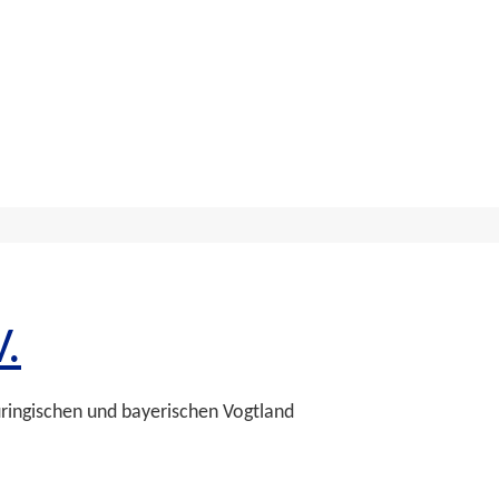
.
üringischen und bayerischen Vogtland