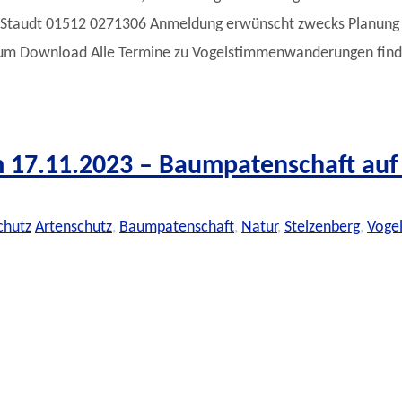
ter Staudt 01512 0271306 Anmeldung erwünscht zwecks Planun
zum Download Alle Termine zu Vogelstimmenwanderungen finde
17.11.2023 – Baumpatenschaft auf 
chutz
Artenschutz
,
Baumpatenschaft
,
Natur
,
Stelzenberg
,
Voge