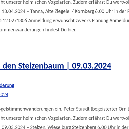
 Sicht unserer heimischen Vogelarten. Zudem erfährst Du wertvo
.04.2024 – Tanna, Alte Ziegelei / Kornberg 6.00 Uhr in der F
 01512 0271306 Anmeldung erwünscht zwecks Planung Anmeldun
stimmenwanderungen findest Du hier.
den Stelzenbaum | 09.03.2024
derung
ogelstimmenwanderungen ein. Peter Staudt (begeisterter Orni
 Sicht unserer heimischen Vogelarten. Zudem erfährst Du wertvo
9.03.2024 – Stelzen, Wieselburg Stelzenberg 6.00 Uhr in der 