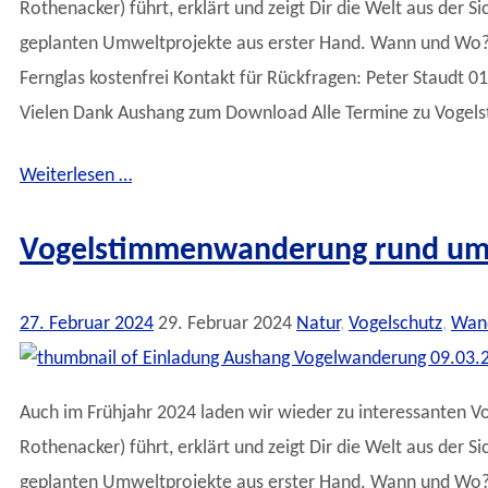
Rothenacker) führt, erklärt und zeigt Dir die Welt aus der
geplanten Umweltprojekte aus erster Hand. Wann und Wo? 13
Fernglas kostenfrei Kontakt für Rückfragen: Peter Staudt
Vielen Dank Aushang zum Download Alle Termine zu Vogel
Weiterlesen …
Vogelstimmenwanderung rund um 
27. Februar 2024
29. Februar 2024
Natur
,
Vogelschutz
,
Wan
Auch im Frühjahr 2024 laden wir wieder zu interessanten V
Rothenacker) führt, erklärt und zeigt Dir die Welt aus der
geplanten Umweltprojekte aus erster Hand. Wann und Wo? 0