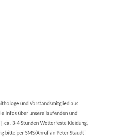
nithologe und Vorstandsmitglied aus
lle Infos über unsere laufenden und
| ca. 3-4 Stunden Wetterfeste Kleidung,
g bitte per SMS/Anruf an Peter Staudt