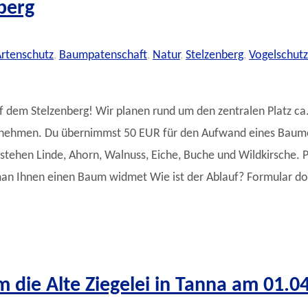
berg
rtenschutz
,
Baumpatenschaft
,
Natur
,
Stelzenberg
,
Vogelschutz
 Stelzenberg! Wir planen rund um den zentralen Platz ca. 
bernehmen. Du übernimmst 50 EUR für den Aufwand eines Baum
tehen Linde, Ahorn, Walnuss, Eiche, Buche und Wildkirsche. P
man Ihnen einen Baum widmet Wie ist der Ablauf? Formular d
ie Alte Ziegelei in Tanna am 01.0