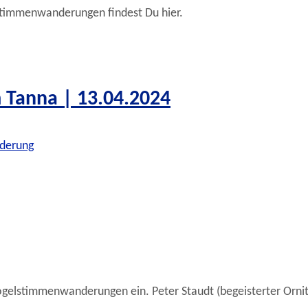
stimmenwanderungen findest Du hier.
Tanna | 13.04.2024
derung
ogelstimmenwanderungen ein. Peter Staudt (begeisterter Orni