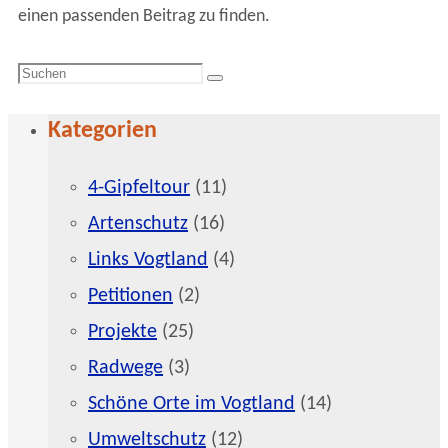
einen passenden Beitrag zu finden.
Suchen
Suchen
nach:
Kategorien
4-Gipfeltour
(11)
Artenschutz
(16)
Links Vogtland
(4)
Petitionen
(2)
Projekte
(25)
Radwege
(3)
Schöne Orte im Vogtland
(14)
Umweltschutz
(12)