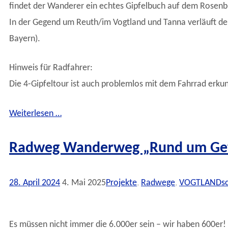
findet der Wanderer ein echtes Gipfelbuch auf dem Rosenb
In der Gegend um Reuth/im Vogtland und Tanna verläuft der
Bayern).
Hinweis für Radfahrer:
Die 4-Gipfeltour ist auch problemlos mit dem Fahrrad erku
Weiterlesen …
Radweg Wanderweg „Rund um Gef
28. April 2024
4. Mai 2025
Projekte
,
Radwege
,
VOGTLANDsc
Es müssen nicht immer die 6.000er sein – wir haben 600er! (