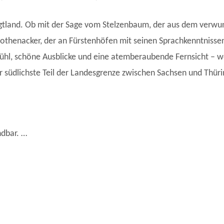
ogtland. Ob mit der Sage vom Stelzenbaum, der aus dem verwun
thenacker, der an Fürstenhöfen mit seinen Sprachkenntnissen
ühl, schöne Ausblicke und eine atemberaubende Fernsicht – w
 südlichste Teil der Landesgrenze zwischen Sachsen und Thüri
ndbar. …