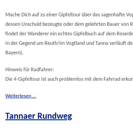
Mache Dich auf zu einer Gipfeltour über das sagenhafte V
dessen Unschuld bezeugte oder dem gelehrten Bauer von Ro
findet der Wanderer ein echtes Gipfelbuch auf dem Rosenb
In der Gegend um Reuth/im Vogtland und Tanna verläuft der
Bayern).
Hinweis für Radfahrer:
Die 4-Gipfeltour ist auch problemlos mit dem Fahrrad erku
Weiterlesen …
Tannaer Rundweg