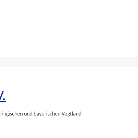
.
üringischen und bayerischen Vogtland