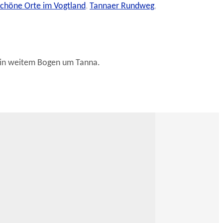
chöne Orte im Vogtland
,
Tannaer Rundweg
,
e in weitem Bogen um Tanna.