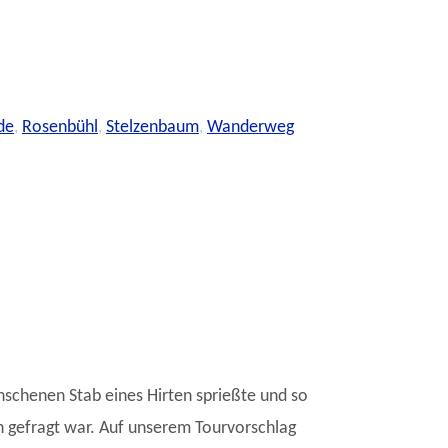
de
,
Rosenbühl
,
Stelzenbaum
,
Wanderweg
schenen Stab eines Hirten sprießte und so
 gefragt war. Auf unserem Tourvorschlag