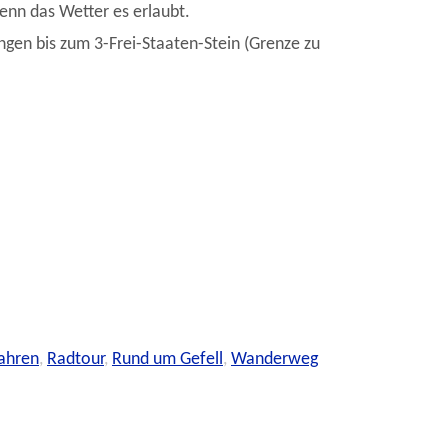
enn das Wetter es erlaubt.
ngen bis zum 3-Frei-Staaten-Stein (Grenze zu
ahren
,
Radtour
,
Rund um Gefell
,
Wanderweg