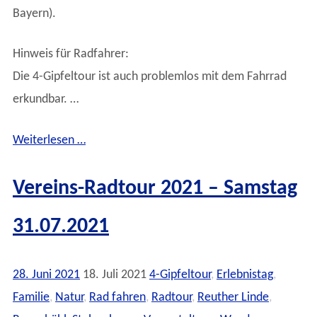
Bayern).
Hinweis für Radfahrer:
Die 4-Gipfeltour ist auch problemlos mit dem Fahrrad
erkundbar. …
Weiterlesen …
Vereins-Radtour 2021 – Samstag
31.07.2021
28. Juni 2021
18. Juli 2021
4-Gipfeltour
,
Erlebnistag
,
Familie
,
Natur
,
Rad fahren
,
Radtour
,
Reuther Linde
,