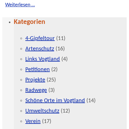
Weiterlesen …
Kategorien
4-Gipfeltour
(11)
Artenschutz
(16)
Links Vogtland
(4)
Petitionen
(2)
Projekte
(25)
Radwege
(3)
Schöne Orte im Vogtland
(14)
Umweltschutz
(12)
Verein
(17)