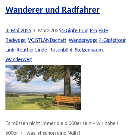
Wanderer und Radfahrer
4. Mai 2025
3. März 2026
4-Gipfeltour
,
Projekte
,
Radwege
,
VOGTLANDschaft
,
Wanderwege
4-Gipfeltour
,
Link
,
Reuther Linde
,
Rosenbühl
,
Stelzenbaum
,
Wanderweg
Es müssen nicht immer die 6.000er sein – wir haben
600er! (– was ist schon eine Null?)