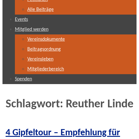
Alle Beiträge
Events
Mitglied werden
Vereinsdokumente
Beitragsordnung
Vereinsleben
Mitgliederbereich
Spenden
Schlagwort:
Reuther Linde
4 Gipfeltour – Empfehlung für