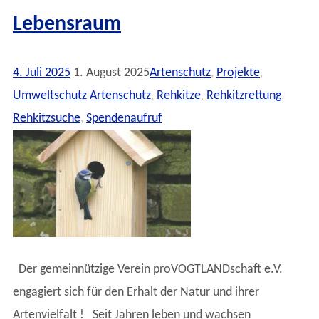
Lebensraum
4. Juli 2025
1. August 2025
Artenschutz
,
Projekte
,
Umweltschutz
Artenschutz
,
Rehkitze
,
Rehkitzrettung
,
Rehkitzsuche
,
Spendenaufruf
Der gemeinnützige Verein proVOGTLANDschaft e.V.
engagiert sich für den Erhalt der Natur und ihrer
Artenvielfalt ! Seit Jahren leben und wachsen