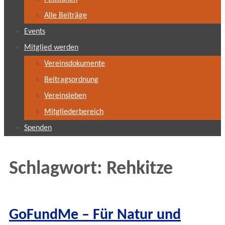
Alle Beiträge
Events
Mitglied werden
Vereinsdokumente
Beitragsordnung
Vereinsleben
Mitgliederbereich
Spenden
Schlagwort:
Rehkitze
GoFundMe – Für Natur und