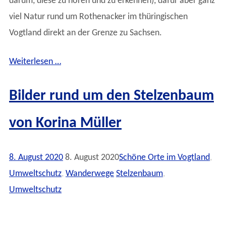
darum, diese zu hören und zu erkennen), dafür aber ganz
viel Natur rund um Rothenacker im thüringischen
Vogtland direkt an der Grenze zu Sachsen.
Weiterlesen …
Bilder rund um den Stelzenbaum
von Korina Müller
8. August 2020
8. August 2020
Schöne Orte im Vogtland
,
Umweltschutz
,
Wanderwege
Stelzenbaum
,
Umweltschutz