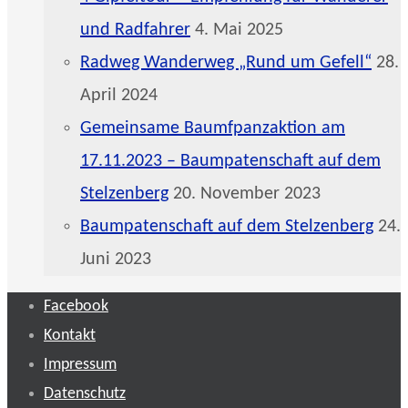
und Radfahrer
4. Mai 2025
Radweg Wanderweg „Rund um Gefell“
28.
April 2024
Gemeinsame Baumfpanzaktion am
17.11.2023 – Baumpatenschaft auf dem
Stelzenberg
20. November 2023
Baumpatenschaft auf dem Stelzenberg
24.
Juni 2023
Facebook
Kontakt
Impressum
Datenschutz