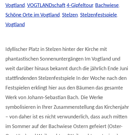
Vogtland
,
VOGTLANDschaft
4-Gipfeltour
,
Bachwiese
,
Schöne Orte im Vogtland
,
Stelzen
,
Stelzenfestspiele
,
Vogtland
Idyllischer Platz in Stelzen hinter der Kirche mit
phantastischen Sonnenuntergängen Im Vogtland und
weit darüber hinaus bekannt durch die jährlich Ende Juni
stattfindenden Stelzenfestspiele In der Woche nach den
Festspielen erklingt hier aus den Bäumen das gesamte
Werk von Johann-Sebastian Bach. Die Werke
symbolisieren in Ihrer Zusammenstellung das Kirchenjahr
– von daher ist es nicht verwunderlich, dass auch mitten
im Sommer auf der Bachwiese Ostern gefeiert (Oster-