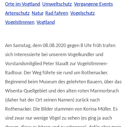
Orte im Vogtland
,
Umweltschutz
,
Vergangene Events
Artenschutz
,
Natur
,
Rad fahren
,
Vogelschutz
,
Vogelstimmen
,
Vogtland
Am Samstag, dem 08.08.2020 gegen 8 Uhr früh trafen
sich Interessierte bei unserem Vogelkundler und
Vorstandsmitglied Peter Staudt zur Vogelstimmen-
Radtour. Der Weg führte sie rund um Rothenacker.
Beginnend beim Museum des gelehrten Bauern, über das
Wisenta-Quellgebiet und den alten roten Marmorbruch
(daher hat der Ort seinen Namen) zurück nach
Rothenacker. Die Bilder stammen von Korina Müller. Es
sind zwar nur wenige Vögel zu sehen (es ging ja auch