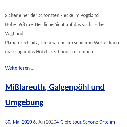
Sicher einer der schönsten Flecke im Vogtland
Höhe 598 m – Herrliche Sicht auf das sächsische
Vogtland
Plauen, Oelsnitz, Theuma und bei schönem Wetter kann
man sogar das Hotel in Schöneck erkennen.
Weiterlesen …
Mißlareuth, Galgenpöhl und
Umgebung
30. Mai 2020
6. Juli 2020
4-Gipfeltour
,
Schöne Orte im