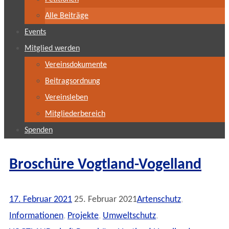
Alle Beiträge
Events
Mitglied werden
Vereinsdokumente
Beitragsordnung
Vereinsleben
Mitgliederbereich
Spenden
Broschüre Vogtland-Vogelland
17. Februar 2021
25. Februar 2021
Artenschutz
,
Informationen
,
Projekte
,
Umweltschutz
,