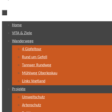
Zum
Home
Inhalt
VITA & Ziele
springen
Wanderwege
4 Gipfeltour
Rund um Gefell
Tannaer Rundweg
Mühlweg Oberkoskau
Links Vogtland
Projekte
Umweltschutz
Artenschutz