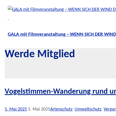
GALA mit Filmveranstaltung – WENN SICH DER WIN
Werde Mitglied
Vogelstimmen-Wanderung rund um
5. Mai 2025
5. Mai 2025
Artenschutz
,
Umweltschutz
,
Verga