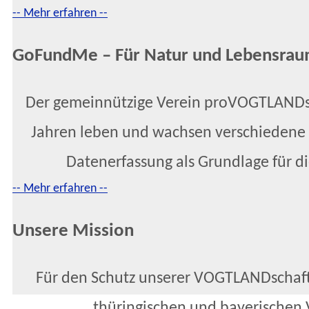
-- Mehr erfahren --
GoFundMe – Für Natur und Lebensra
Der gemeinnützige Verein proVOGTLANDschaft
Jahren leben und wachsen verschiedene
Datenerfassung als Grundlage für di
-- Mehr erfahren --
Unsere Mission
Für den Schutz unserer VOGTLANDschaft L
thüringischen und bayerischen 