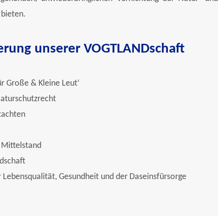
bieten.
erung unserer VOGTLANDschaft
r Große & Kleine Leut‘
aturschutzrecht
tachten
 Mittelstand
ndschaft
 Lebensqualität, Gesundheit und der Daseinsfürsorge