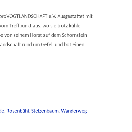
d proVOGTLANDSCHAFT e.V. Ausgestattet mit
om Treffpunkt aus, wo sie trotz kühler
ppe von seinem Horst auf dem Schornstein
Landschaft rund um Gefell und bot einen
de
,
Rosenbühl
,
Stelzenbaum
,
Wanderweg