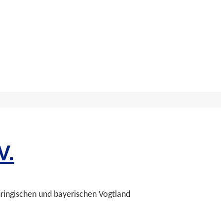
V.
üringischen und bayerischen Vogtland