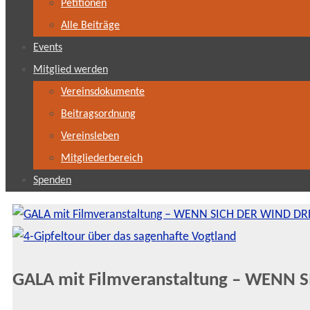
Petitionen
Alle Beiträge
Events
Mitglied werden
Vereinsdokumente
Beitragsordnung
Vereinsleben
Mitgliederbereich
Spenden
GALA mit Filmveranstaltung – WENN 