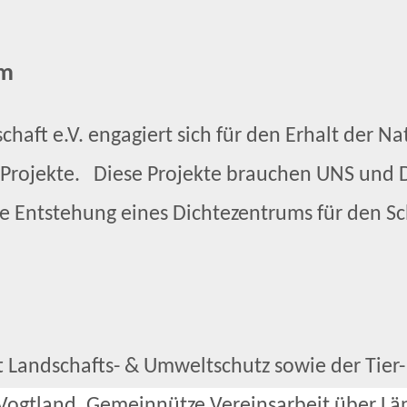
um
 e.V. engagiert sich für den Erhalt der Natu
 Projekte. Diese Projekte brauchen UNS un
e Entstehung eines Dichtezentrums für den Sch
andschafts- & Umweltschutz sowie der Tier- 
Vogtland. Gemeinnütze Vereinsarbeit über Lä