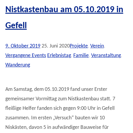
Nistkastenbau am 05.10.2019 in
Gefell
9. Oktober 2019
25. Juni 2020
Projekte
,
Verein
,
Vergangene Events
Erlebnistag
,
Familie
,
Veranstaltung
,
Wanderung
Am Samstag, dem 05.10.2019 fand unser Erster
gemeinsamer Vormittag zum Nistkastenbau statt. 7
fleißige Helfer fanden sich gegen 9:00 Uhr in Gefell
zusammen. Im ersten „Versuch“ bauten wir 10
Niskästen, davon 5 in aufwändiger Bauweise für