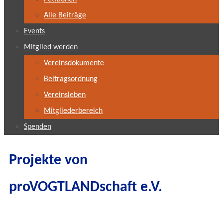
Alle Beiträge
Events
Mitglied werden
Vereinsdokumente
Beitragsordnung
Vereinsleben
Mitgliederbereich
Spenden
Projekte von
proVOGTLANDschaft e.V.