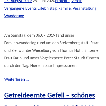
26. August 2019
25. Juni 2020
Projekte
,
Verein
,
Vergangene Events
Erlebnistag
,
Familie
,
Veranstaltung
,
Wanderung
Am Samstag, dem 06.07.2019 fand unser
Familenwandertag rund um den Stelzenberg statt. Start
und Ziel war die Wieselburg von Thomas Hohl. Er, seine
Frau Karin und unser Vogelexperte Peter Staudt führten
durch den Tag. Hier ein paar Impressionen:
Weiterlesen …
Getreideernte Gefell – schönes