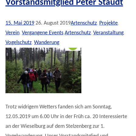
Vorstandsmitglied Peter Staudt
15. Mai 2019
26. August 2019
Artenschutz
,
Projekte
,
Verein
,
Vergangene Events
Artenschutz
,
Veranstaltung
,
Vogelschutz
,
Wanderung
Trotz widrigem Wetters fanden sich am Sonntag,
12.05.2019 um 6.00 Uhr in der Früh ca. 20 Interessierte
an der Wieselburg auf dem Stelzenberg zur 1.