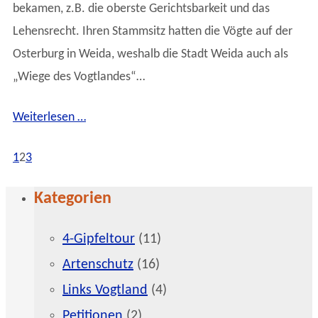
bekamen, z.B. die oberste Gerichtsbarkeit und das
Lehensrecht. Ihren Stammsitz hatten die Vögte auf der
Osterburg in Weida, weshalb die Stadt Weida auch als
„Wiege des Vogtlandes“…
Weiterlesen …
1
2
3
Kategorien
4-Gipfeltour
(11)
Artenschutz
(16)
Links Vogtland
(4)
Petitionen
(2)