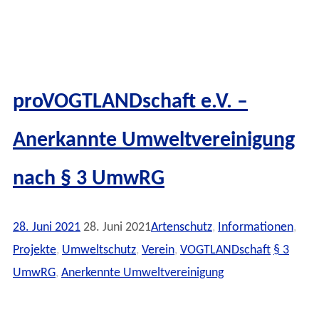
proVOGTLANDschaft e.V. –
Anerkannte Umweltvereinigung
nach § 3 UmwRG
28. Juni 2021
28. Juni 2021
Artenschutz
,
Informationen
,
Projekte
,
Umweltschutz
,
Verein
,
VOGTLANDschaft
§ 3
UmwRG
,
Anerkennte Umweltvereinigung