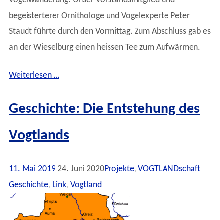
Vogelwanderung. Unser Vorstandsmitglied und
begeisterterer Ornithologe und Vogelexperte Peter
Staudt führte durch den Vormittag. Zum Abschluss gab es
an der Wieselburg einen heissen Tee zum Aufwärmen.
Weiterlesen …
Geschichte: Die Entstehung des
Vogtlands
11. Mai 2019
24. Juni 2020
Projekte
,
VOGTLANDschaft
Geschichte
,
Link
,
Vogtland