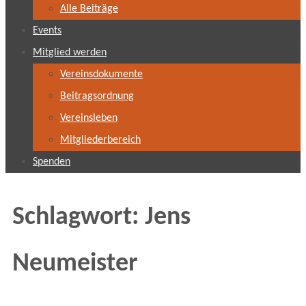
Alle Beiträge
Events
Mitglied werden
Vereinsdokumente
Beitragsordnung
Vereinsleben
Mitgliederbereich
Spenden
Schlagwort:
Jens
Neumeister