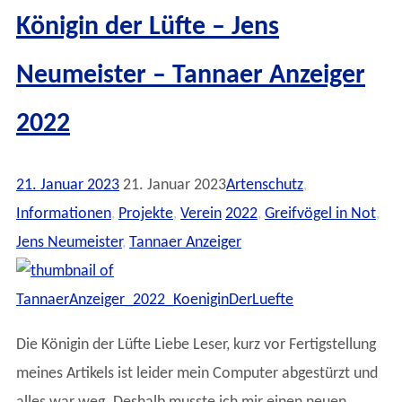
Königin der Lüfte – Jens
Neumeister – Tannaer Anzeiger
2022
21. Januar 2023
21. Januar 2023
Artenschutz
,
Informationen
,
Projekte
,
Verein
2022
,
Greifvögel in Not
,
Jens Neumeister
,
Tannaer Anzeiger
Die Königin der Lüfte Liebe Leser, kurz vor Fertigstellung
meines Artikels ist leider mein Computer abgestürzt und