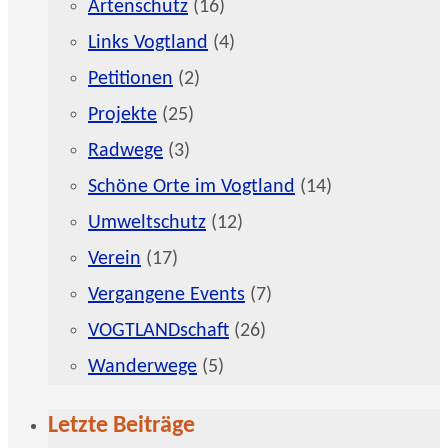
Artenschutz
(16)
Links Vogtland
(4)
Petitionen
(2)
Projekte
(25)
Radwege
(3)
Schöne Orte im Vogtland
(14)
Umweltschutz
(12)
Verein
(17)
Vergangene Events
(7)
VOGTLANDschaft
(26)
Wanderwege
(5)
Letzte Beiträge