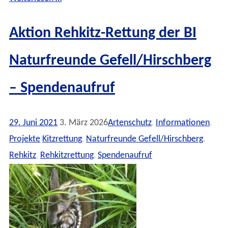
Aktion Rehkitz-Rettung der BI
Naturfreunde Gefell/Hirschberg
– Spendenaufruf
29. Juni 2021
3. März 2026
Artenschutz
,
Informationen
,
Projekte
Kitzrettung
,
Naturfreunde Gefell/Hirschberg
,
Rehkitz
,
Rehkitzrettung
,
Spendenaufruf