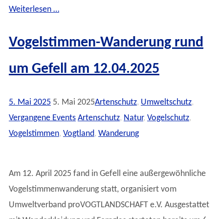
Weiterlesen …
Vogelstimmen-Wanderung rund
um Gefell am 12.04.2025
5. Mai 2025
5. Mai 2025
Artenschutz
,
Umweltschutz
,
Vergangene Events
Artenschutz
,
Natur
,
Vogelschutz
,
Vogelstimmen
,
Vogtland
,
Wanderung
Am 12. April 2025 fand in Gefell eine außergewöhnliche
Vogelstimmenwanderung statt, organisiert vom
Umweltverband proVOGTLANDSCHAFT e.V. Ausgestattet