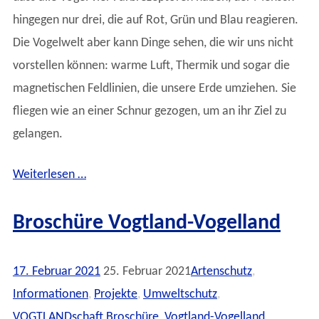
hingegen nur drei, die auf Rot, Grün und Blau reagieren.
Die Vogelwelt aber kann Dinge sehen, die wir uns nicht
vorstellen können: warme Luft, Thermik und sogar die
magnetischen Feldlinien, die unsere Erde umziehen. Sie
fliegen wie an einer Schnur gezogen, um an ihr Ziel zu
gelangen.
Weiterlesen …
Broschüre Vogtland-Vogelland
17. Februar 2021
25. Februar 2021
Artenschutz
,
Informationen
,
Projekte
,
Umweltschutz
,
VOGTLANDschaft
Broschüre
,
Vogtland-Vogelland