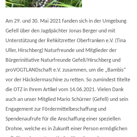
Am 29. und 30. Mai 2021 fanden sich in der Umgebung
Gefell über den Jagdpächter Jonas Berger und mit
Unterstützung der Rehkitzretter Oberfranken e.V. (Tina
Uller, Hirschberg) Naturfreunde und Mitglieder der
Bürgerinitiative Naturfreunde Gefell/Hirschberg und
proVOGTLANDschaft e.V. zusammen, um die „Bambis“
vor der Häckslermaschine zu retten. So zumindest titelte
die OTZ in Ihrem Artikel vom 14.06.2021. Vielen Dank
auch an unser Mitglied Mario Schürner (Gefell) und sein
Engagement zur Fördermittelbeschaffung und
Spendenaufrufe für die Anschaffung einer speziellen
Drohne, welche es in Zukunft einer Person ermöglichen