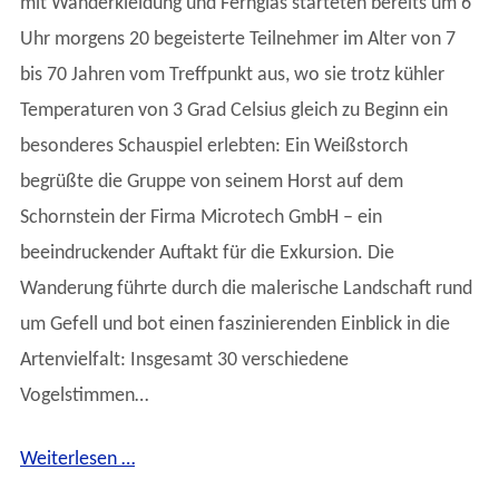
mit Wanderkleidung und Fernglas starteten bereits um 6
Uhr morgens 20 begeisterte Teilnehmer im Alter von 7
bis 70 Jahren vom Treffpunkt aus, wo sie trotz kühler
Temperaturen von 3 Grad Celsius gleich zu Beginn ein
besonderes Schauspiel erlebten: Ein Weißstorch
begrüßte die Gruppe von seinem Horst auf dem
Schornstein der Firma Microtech GmbH – ein
beeindruckender Auftakt für die Exkursion. Die
Wanderung führte durch die malerische Landschaft rund
um Gefell und bot einen faszinierenden Einblick in die
Artenvielfalt: Insgesamt 30 verschiedene
Vogelstimmen…
Weiterlesen …