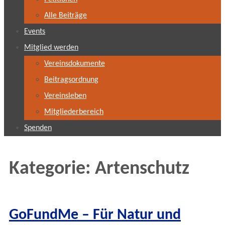
Alle Beiträge
Events
Mitglied werden
Vereinsdokumente
Beitragsordnung
Vereinsleben
Mitgliederbereich
Spenden
Kategorie:
Artenschutz
GoFundMe – Für Natur und