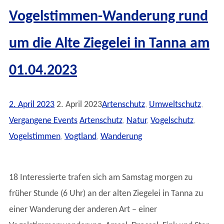
Vogelstimmen-Wanderung rund
um die Alte Ziegelei in Tanna am
01.04.2023
2. April 2023
2. April 2023
Artenschutz
,
Umweltschutz
,
Vergangene Events
Artenschutz
,
Natur
,
Vogelschutz
,
Vogelstimmen
,
Vogtland
,
Wanderung
18 Interessierte trafen sich am Samstag morgen zu
früher Stunde (6 Uhr) an der alten Ziegelei in Tanna zu
einer Wanderung der anderen Art – einer