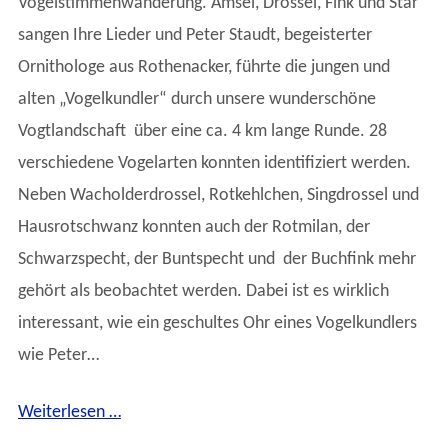
Vogelstimmenwanderung. Amsel, Drossel, Fink und Star
sangen Ihre Lieder und Peter Staudt, begeisterter
Ornithologe aus Rothenacker, führte die jungen und
alten „Vogelkundler“ durch unsere wunderschöne
Vogtlandschaft über eine ca. 4 km lange Runde. 28
verschiedene Vogelarten konnten identifiziert werden.
Neben Wacholderdrossel, Rotkehlchen, Singdrossel und
Hausrotschwanz konnten auch der Rotmilan, der
Schwarzspecht, der Buntspecht und der Buchfink mehr
gehört als beobachtet werden. Dabei ist es wirklich
interessant, wie ein geschultes Ohr eines Vogelkundlers
wie Peter…
Weiterlesen …