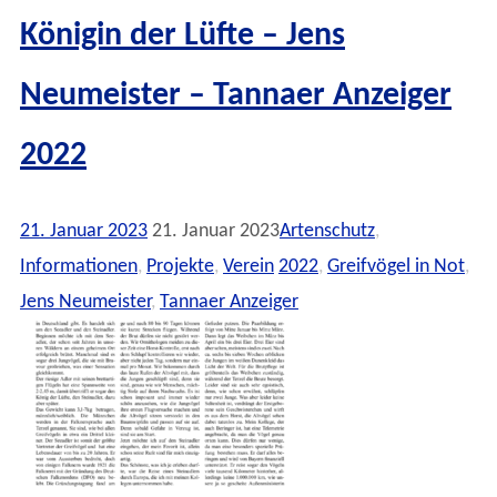
Königin der Lüfte – Jens
Neumeister – Tannaer Anzeiger
2022
21. Januar 2023
21. Januar 2023
Artenschutz
,
Informationen
,
Projekte
,
Verein
2022
,
Greifvögel in Not
,
Jens Neumeister
,
Tannaer Anzeiger