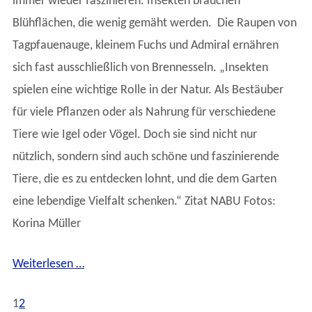
immer wieder faszinieren. Insekten brauchen
Blühflächen, die wenig gemäht werden. Die Raupen von
Tagpfauenauge, kleinem Fuchs und Admiral ernähren
sich fast ausschließlich von Brennesseln. „Insekten
spielen eine wichtige Rolle in der Natur. Als Bestäuber
für viele Pflanzen oder als Nahrung für verschiedene
Tiere wie Igel oder Vögel. Doch sie sind nicht nur
nützlich, sondern sind auch schöne und faszinierende
Tiere, die es zu entdecken lohnt, und die dem Garten
eine lebendige Vielfalt schenken.“ Zitat NABU Fotos:
Korina Müller
Weiterlesen …
1
2