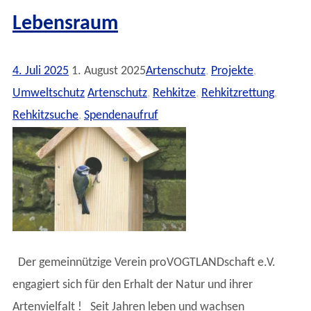
Lebensraum
4. Juli 2025
1. August 2025
Artenschutz
,
Projekte
,
Umweltschutz
Artenschutz
,
Rehkitze
,
Rehkitzrettung
,
Rehkitzsuche
,
Spendenaufruf
Der gemeinnützige Verein proVOGTLANDschaft e.V.
engagiert sich für den Erhalt der Natur und ihrer
Artenvielfalt ! Seit Jahren leben und wachsen